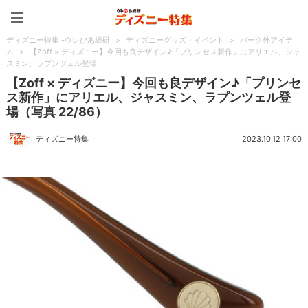
ディズニー特集 -ウレぴあ
ディズニー特集 -ウレぴあ総研
>
ディズニーグッズ・イベント
>
パーク外アイテ
ム
>
【Zoff × ディズニー】今回も良デザイン♪「プリンセス新作」にアリエル、ジャ
スミン、ラプンツェル登場
【Zoff × ディズニー】今回も良デザイン♪「プリンセ
ス新作」にアリエル、ジャスミン、ラプンツェル登
場（写真 22/86）
ディズニー特集
2023.10.12 17:00