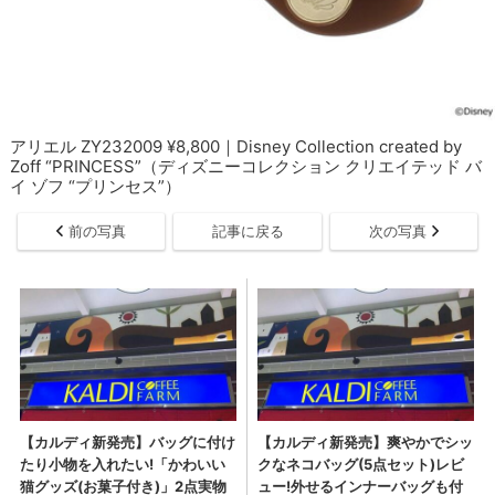
アリエル ZY232009 ¥8,800｜Disney Collection created by
Zoff “PRINCESS”（ディズニーコレクション クリエイテッド バ
イ ゾフ “プリンセス”）
前の写真
記事に戻る
次の写真