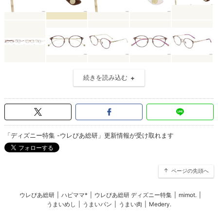
続きを読み込む
「ディズニー特集 -ウレぴあ総研」更新情報が受け取れます
ページの先頭へ
ウレぴあ総研
|
ハピママ*
|
ウレぴあ総研 ディズニー特集
|
mimot.
|
うまいめし
|
うまいパン
|
うまい肉
|
Medery.