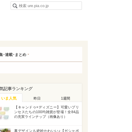
集･連載･まとめ
気記事ランキング
いま人気
昨日
1週間
【キャンドゥ×ディズニー】可愛いプリ
ンセスたちの100均雑貨が登場！全84品
の充実ラインナップ（画像あり）
裏デザインも絶妙かわいい♪【ガシャポ