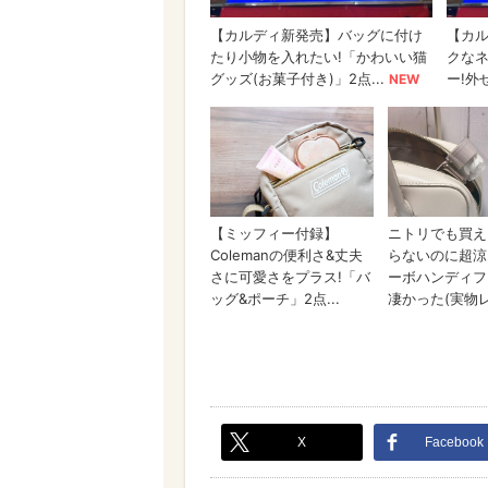
X
Facebook