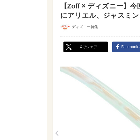
【Zoff × ディズニー
にアリエル、ジャスミン、
ディズニー特集
Xでシェア
Faceboo
<