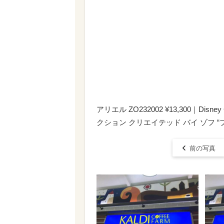
アリエル ZO232002 ¥13,300｜Disney 
クション クリエイテッド バイ ゾフ “
前の写真