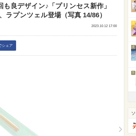
】今回も良デザイン♪「プリンセス新作」
ラプンツェル登場（写真 14/86）
3
2023.10.12 17:00
kでシェア
4
5
ソ