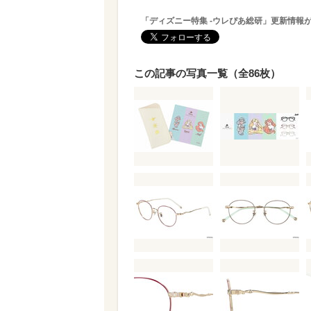
「ディズニー特集 -ウレぴあ総研」更新情報
この記事の写真一覧（全86枚）