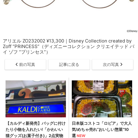
アリエル ZO232002 ¥13,300｜Disney Collection created by
Zoff “PRINCESS”（ディズニーコレクション クリエイテッド バ
イ ゾフ “プリンセス”）
前の写真
記事に戻る
次の写真