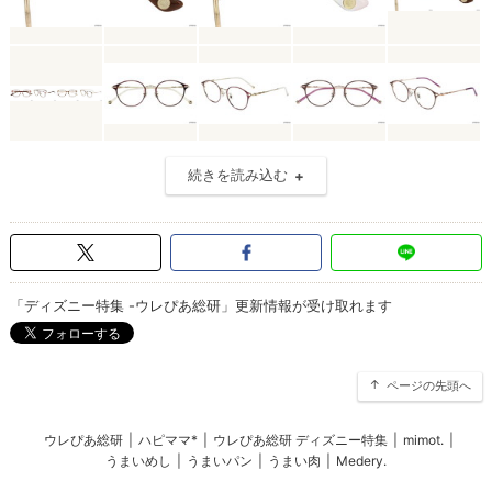
続きを読み込む
「ディズニー特集 -ウレぴあ総研」更新情報が受け取れます
ページの先頭へ
ウレぴあ総研
|
ハピママ*
|
ウレぴあ総研 ディズニー特集
|
mimot.
|
うまいめし
|
うまいパン
|
うまい肉
|
Medery.