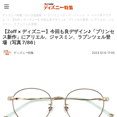
ディズニー特集 -ウレぴあ
ディズニー特集 -ウレぴあ総研
>
ディズニーグッズ・イベント
>
パーク外アイテ
ム
>
【Zoff × ディズニー】今回も良デザイン♪「プリンセス新作」にアリエル、ジャ
スミン、ラプンツェル登場
【Zoff × ディズニー】今回も良デザイン♪「プリンセ
ス新作」にアリエル、ジャスミン、ラプンツェル登
場（写真 7/86）
ディズニー特集
2023.10.12 17:00