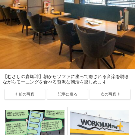
【むさしの森珈琲】朝からソファに座って癒される音楽を聴き
ながらモーニングを食べる贅沢な朝活を楽しめます
前の写真
記事に戻る
次の写真