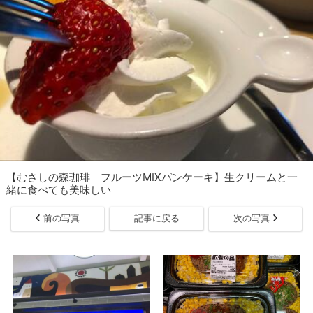
【むさしの森珈琲 フルーツMIXパンケーキ】生クリームと一
緒に食べても美味しい
前の写真
記事に戻る
次の写真