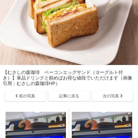
【むさしの森珈琲 ベーコンエッグサンド（ヨーグルト付
き）】単品ドリンクと頼めばお得な値段でいただけます（画像
引用：むさしの森珈琲HP）
前の写真
記事に戻る
次の写真