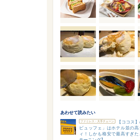
あわせて読みたい
【ココス】
ファミレス・大手チェーン
ビュッフェ」はホテル並の高
ィ！しかも格安で最高すぎた
モーニング】