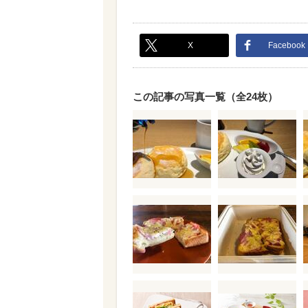
X
Facebook
この記事の写真一覧（全24枚）