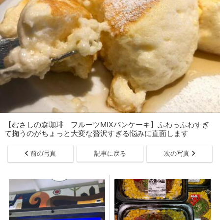
【むさしの森珈琲 フルーツMIXパンケーキ】ふわっふわすぎ
て掬うのがちょっと大変な贅沢すぎる悩みに直面します
前の写真
記事に戻る
次の写真