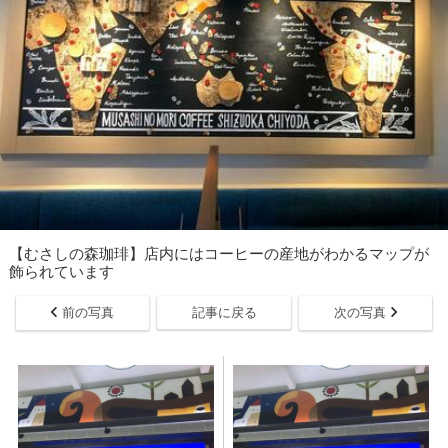
【むさしの森珈琲】店内にはコーヒーの産地がわかるマップが
飾られています
前の写真
記事に戻る
次の写真