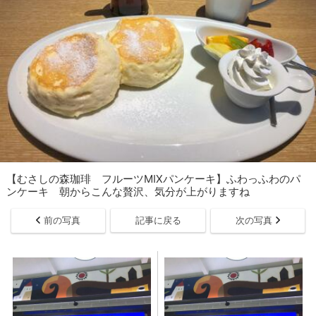
【むさしの森珈琲 フルーツMIXパンケーキ】ふわっふわのパ
ンケーキ 朝からこんな贅沢、気分が上がりますね
前の写真
記事に戻る
次の写真