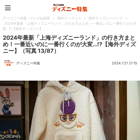
ディズニー特集 -ウレぴあ
ディズニー特集 -ウレぴあ総研
>
海外ディズニー
>
海外ディズニーパーク
>
2024年最新「上海ディズニーランド」の行き方まとめ！一番近いのに一番行くのが大
変…!?【海外ディズニー】
2024年最新「上海ディズニーランド」の行き方まと
め！一番近いのに一番行くのが大変…!?【海外ディズ
ニー】（写真 13/87）
ディズニー特集
2024.7.21 21:15