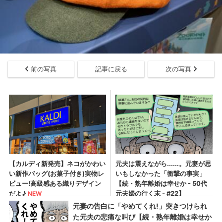
前の写真
記事に戻る
次の写真