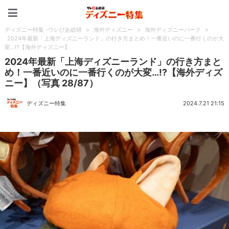
ディズニー特集 -ウレぴあ
ディズニー特集 -ウレぴあ総研
>
海外ディズニー
>
海外ディズニーパーク
>
2024年最新「上海ディズニーランド」の行き方まとめ！一番近いのに一番行くのが大
変…!?【海外ディズニー】
2024年最新「上海ディズニーランド」の行き方まと
め！一番近いのに一番行くのが大変…!?【海外ディズ
ニー】（写真 28/87）
ディズニー特集
2024.7.21 21:15