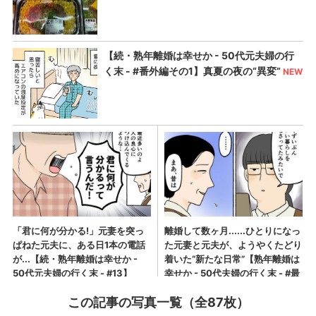
この記事の写真一覧（全87枚）