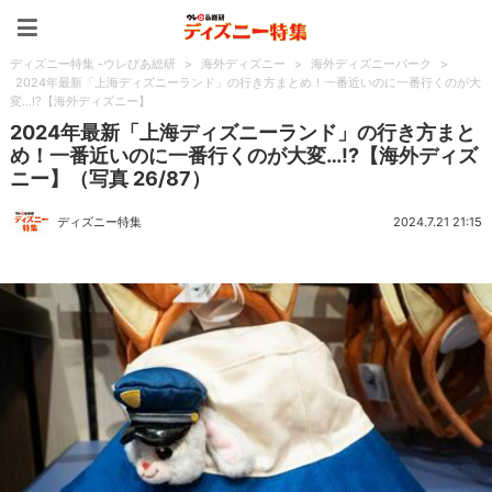
ディズニー特集 -ウレぴあ
ディズニー特集 -ウレぴあ総研
>
海外ディズニー
>
海外ディズニーパーク
>
2024年最新「上海ディズニーランド」の行き方まとめ！一番近いのに一番行くのが大
変…!?【海外ディズニー】
2024年最新「上海ディズニーランド」の行き方まと
め！一番近いのに一番行くのが大変…!?【海外ディズ
ニー】（写真 26/87）
ディズニー特集
2024.7.21 21:15