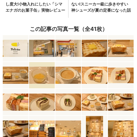
この記事の写真一覧（全41枚）