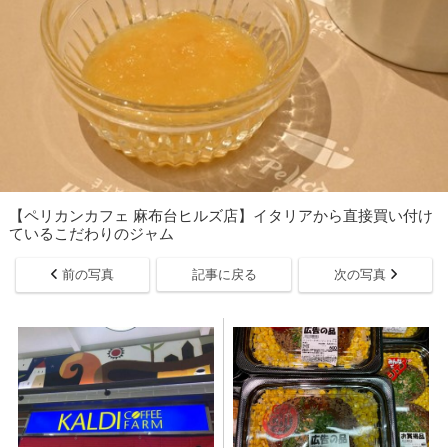
【ペリカンカフェ 麻布台ヒルズ店】イタリアから直接買い付け
ているこだわりのジャム
前の写真
記事に戻る
次の写真