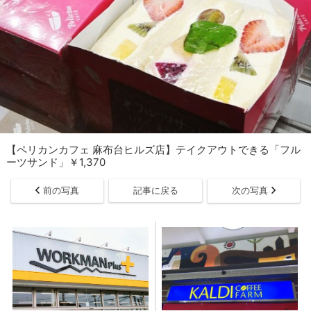
【ペリカンカフェ 麻布台ヒルズ店】テイクアウトできる「フル
ーツサンド」￥1,370
前の写真
記事に戻る
次の写真