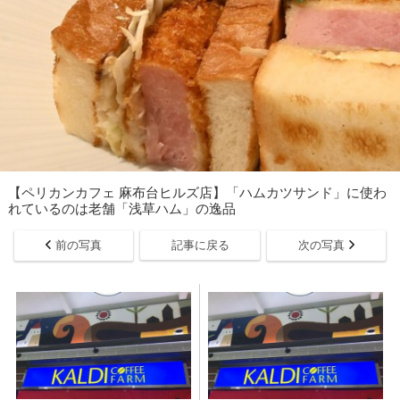
【ペリカンカフェ 麻布台ヒルズ店】「ハムカツサンド」に使わ
れているのは老舗「浅草ハム」の逸品
前の写真
記事に戻る
次の写真