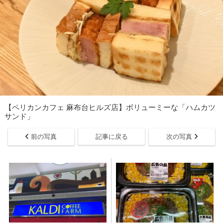
【ペリカンカフェ 麻布台ヒルズ店】ボリューミーな「ハムカツ
サンド」
前の写真
記事に戻る
次の写真