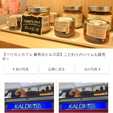
【ペリカンカフェ 麻布台ヒルズ店】こだわりのジャムも販売
中！
前の写真
記事に戻る
次の写真