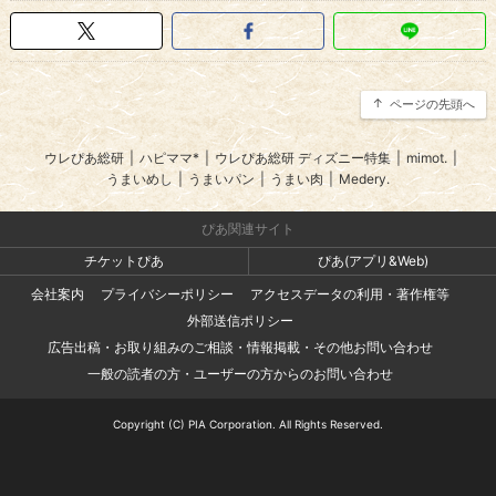
ページの先頭へ
ウレぴあ総研
|
ハピママ*
|
ウレぴあ総研 ディズニー特集
|
mimot.
|
うまいめし
|
うまいパン
|
うまい肉
|
Medery.
ぴあ関連サイト
チケットぴあ
ぴあ(アプリ&Web)
会社案内
プライバシーポリシー
アクセスデータの利用・著作権等
外部送信ポリシー
広告出稿・お取り組みのご相談・情報掲載・その他お問い合わせ
一般の読者の方・ユーザーの方からのお問い合わせ
Copyright (C) PIA Corporation. All Rights Reserved.