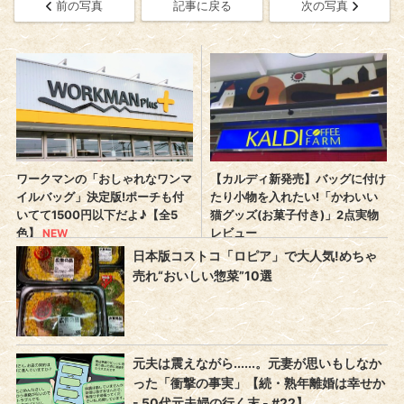
前の写真
記事に戻る
次の写真