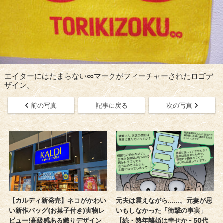
エイターにはたまらない∞マークがフィーチャーされたロゴデ
ザイン。
前の写真
記事に戻る
次の写真