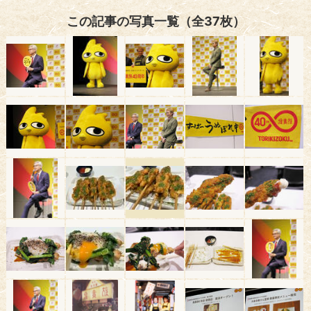
この記事の写真一覧（全37枚）