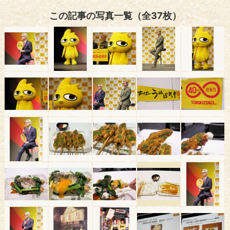
この記事の写真一覧（全37枚）