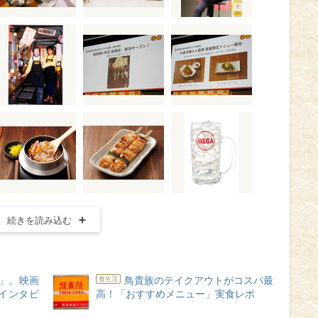
続きを読み込む
」。映画
鳥貴族のテイクアウトがコスパ最
食生活
インタビ
高！「おすすめメニュー」実食レポ