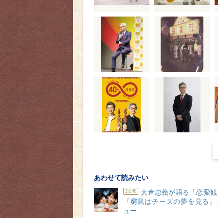
あわせて読みたい
大倉忠義が語る「恋愛観
3次元
『窮鼠はチーズの夢を見る』
ュー