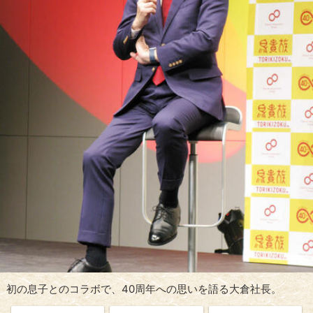
初の息子とのコラボで、40周年への思いを語る大倉社長。