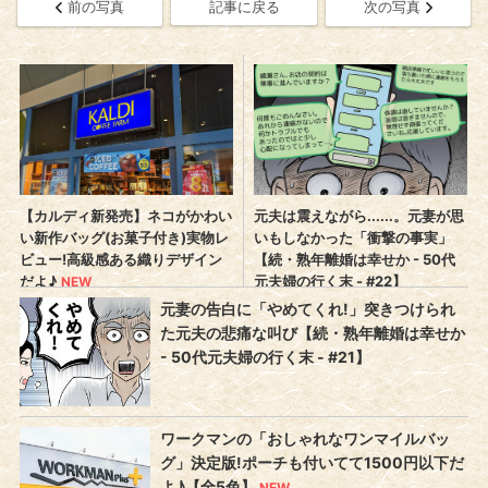
前の写真
記事に戻る
次の写真