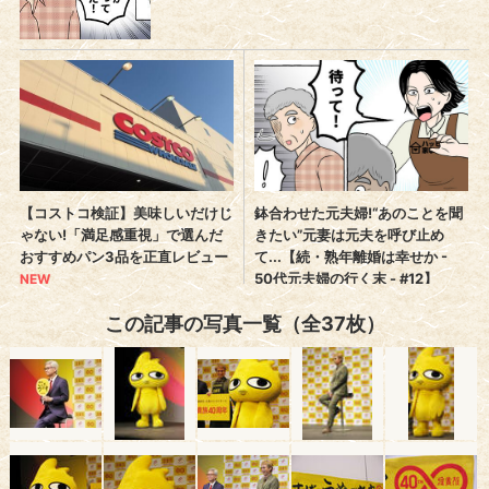
この記事の写真一覧（全37枚）