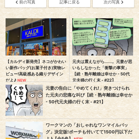
前の写真
記事に戻る
次の写真