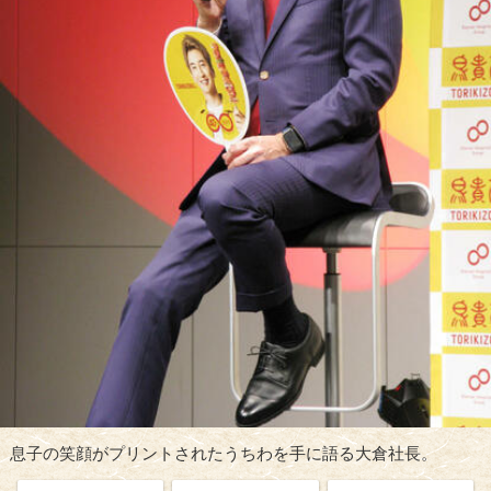
息子の笑顔がプリントされたうちわを手に語る大倉社長。