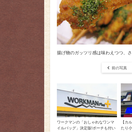
揚げ物のガッツリ感は味わえつつ、さ
前の写真