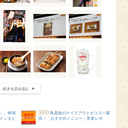
続きを読み込む
」。映画
鳥貴族のテイクアウトがコスパ最
食生活
インタビ
高！「おすすめメニュー」実食レポ