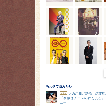
あわせて読みたい
大倉忠義が語る「恋愛観
3次元
『窮鼠はチーズの夢を見る』
ュー