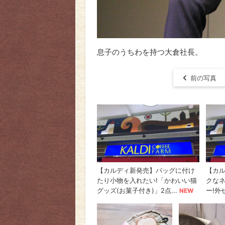
息子のうちわを持つ大倉社長。
前の写真