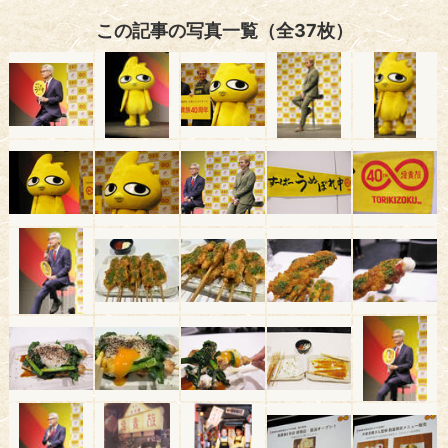
この記事の写真一覧（全37枚）