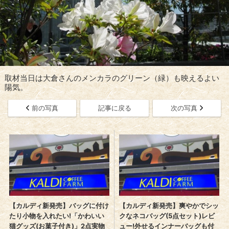
取材当日は大倉さんのメンカラのグリーン（緑）も映えるよい
陽気。
前の写真
記事に戻る
次の写真