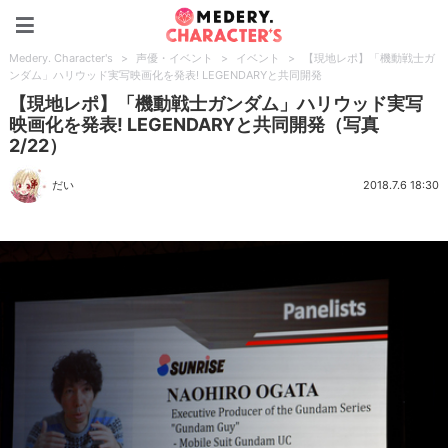
Medery. Character's
Medery. Character's
>
声優・イベント
>
イベント
>
【現地レポ】「機動戦士ガ
ンダム」ハリウッド実写映画化を発表! LEGENDARYと共同開発
【現地レポ】「機動戦士ガンダム」ハリウッド実写
映画化を発表! LEGENDARYと共同開発（写真
2/22）
だい
2018.7.6 18:30