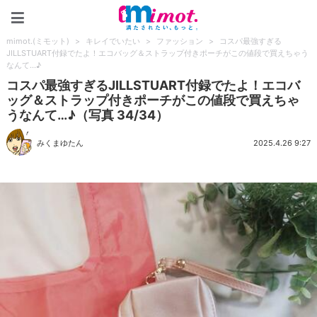
mimot.(ミモット)
mimot.(ミモット)
>
キレイでいたい
>
ファッション
>
コスパ最強すぎる
JILLSTUART付録でたよ！エコバッグ＆ストラップ付きポーチがこの値段で買えちゃう
なんて…♪
コスパ最強すぎるJILLSTUART付録でたよ！エコバ
ッグ＆ストラップ付きポーチがこの値段で買えちゃ
うなんて…♪（写真 34/34）
みくまゆたん
2025.4.26 9:27