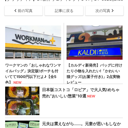
前の写真
記事に戻る
次の写真