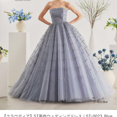
【クラウディア】ST新作ウェディングドレス｜ST-0023_Blue