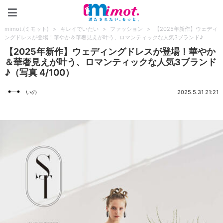
mimot.(ミモット)
mimot.(ミモット)
>
キレイでいたい
>
ファッション
>
【2025年新作】ウェディ
ングドレスが登場！華やか＆華奢見えが叶う、ロマンティックな人気3ブランド♪
【2025年新作】ウェディングドレスが登場！華やか
＆華奢見えが叶う、ロマンティックな人気3ブランド
♪（写真 4/100）
いの
2025.5.31 21:21