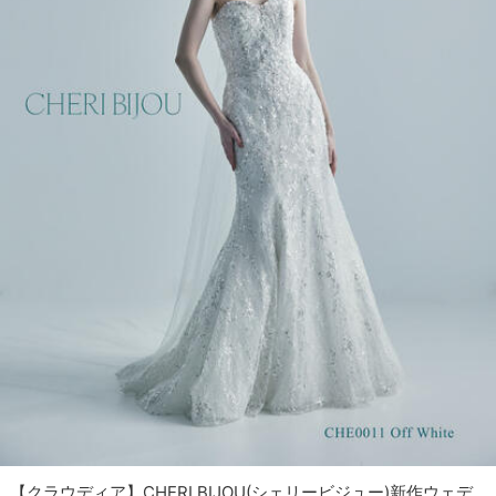
【クラウディア】CHERI BIJOU(シェリービジュー)新作ウェデ