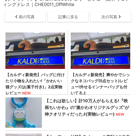
ィングドレス｜CHE0011_OffWhite
前の写真
記事に戻る
次の写真