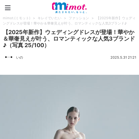
mimot.(ミモット)
mimot.(ミモット)
>
キレイでいたい
>
ファッション
>
【2025年新作】ウェディ
ングドレスが登場！華やか＆華奢見えが叶う、ロマンティックな人気3ブランド♪
【2025年新作】ウェディングドレスが登場！華やか
＆華奢見えが叶う、ロマンティックな人気3ブランド
♪（写真 25/100）
いの
2025.5.31 21:21