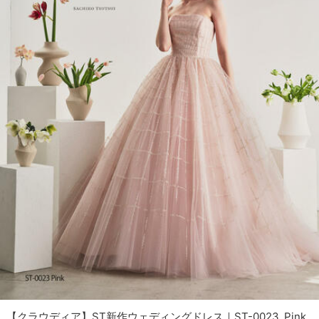
【クラウディア】ST新作ウェディングドレス｜ST-0023_Pink