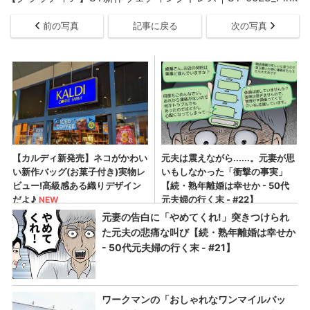
前の写真
記事に戻る
次の写真