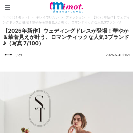
mimot.(ミモット)
mimot.(ミモット)
>
キレイでいたい
>
ファッション
>
【2025年新作】ウェディ
ングドレスが登場！華やか＆華奢見えが叶う、ロマンティックな人気3ブランド♪
【2025年新作】ウェディングドレスが登場！華やか
＆華奢見えが叶う、ロマンティックな人気3ブランド
♪（写真 7/100）
いの
2025.5.31 21:21