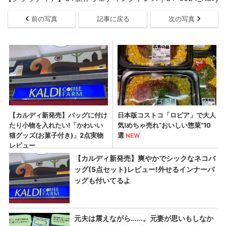
前の写真
記事に戻る
次の写真