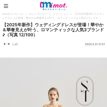
mimot.(ミモット)
mimot.(ミモット)
>
キレイでいたい
>
ファッション
>
【2025年新作】ウェディ
ングドレスが登場！華やか＆華奢見えが叶う、ロマンティックな人気3ブランド♪
【2025年新作】ウェディングドレスが登場！華やか
＆華奢見えが叶う、ロマンティックな人気3ブランド
♪（写真 12/100）
いの
2025.5.31 21:21