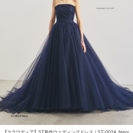
【クラウディア】ST新作ウェディングドレス｜ST-0024_Navy