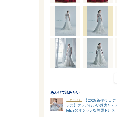
あわせて読みたい
【2025新作ウェ
ファッション
レス】大人かわいい魅力たっぷり
feliceのオシャレな美麗ドレス