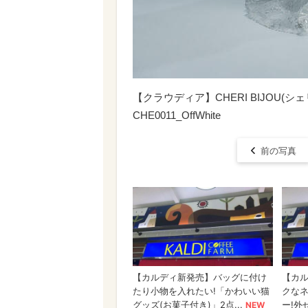
【クラウディア】CHERI BIJOU
CHE0011_OffWhite
前の写真