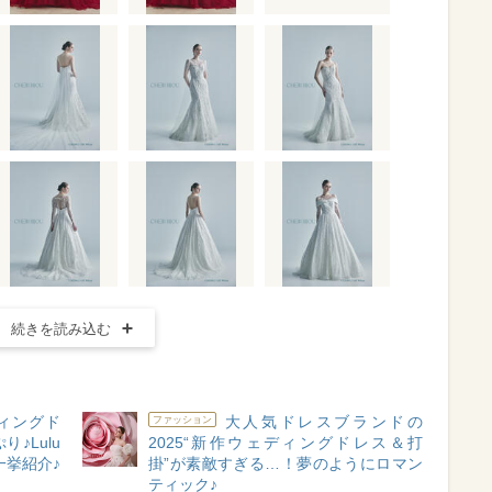
続きを読み込む
ディングド
大人気ドレスブランドの
ファッション
♪Lulu
2025“新作ウェディングドレス＆打
一挙紹介♪
掛”が素敵すぎる…！夢のようにロマン
ティック♪