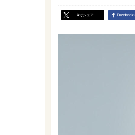
Xでシェア
Faceboo