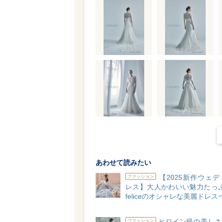
あわせて読みたい
【2025新作ウェ
ファッション
レス】大人かわいい魅力たっぷり
feliceのオシャレな美麗ドレス
ヒロイン級の美しさ
ファッション