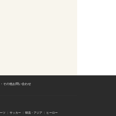
・その他お問い合わせ
ーツ
サッカー
韓流・アジア
ヒーロー