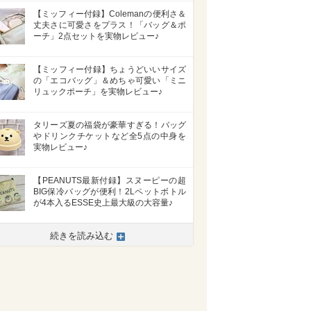
【ミッフィー付録】Colemanの便利さ＆
丈夫さに可愛さをプラス！「バッグ＆ポ
ーチ」2点セットを実物レビュー♪
【ミッフィー付録】ちょうどいいサイズ
の「エコバッグ」＆めちゃ可愛い「ミニ
リュックポーチ」を実物レビュー♪
タリーズ夏の福袋が豪華すぎる！バッグ
やドリンクチケットなど全5点の中身を
実物レビュー♪
【PEANUTS最新付録】スヌーピーの超
BIG保冷バッグが便利！2Lペットボトル
が4本入るESSE史上最大級の大容量♪
続きを読み込む