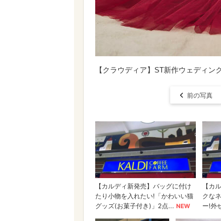
【クラウディア】ST新作ウェディングドレ
前の写真