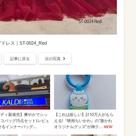
ス｜ST-0024_Red
記事に戻る
次の写真