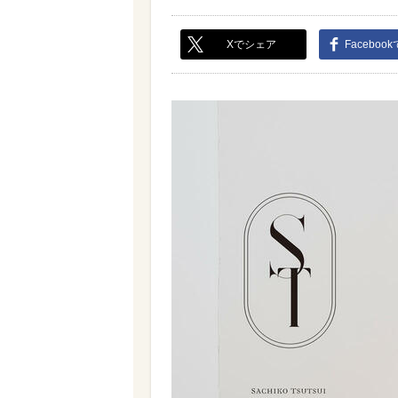
Xでシェア
Faceboo