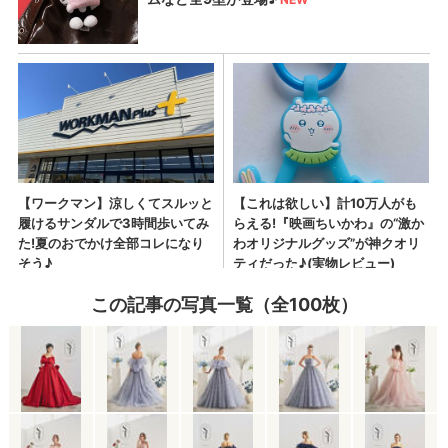
この記事の写真一覧（全100枚）