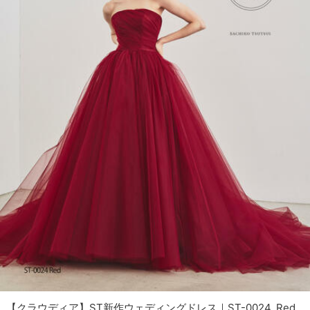
【クラウディア】ST新作ウェディングドレス｜ST-0024_Red