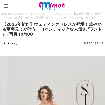
mimot.(ミモット)
mimot.(ミモット)
>
キレイでいたい
>
ファッション
>
【2025年新作】ウェディ
ングドレスが登場！華やか＆華奢見えが叶う、ロマンティックな人気3ブランド♪
【2025年新作】ウェディングドレスが登場！華やか
＆華奢見えが叶う、ロマンティックな人気3ブランド
♪（写真 19/100）
いの
2025.5.31 21:21