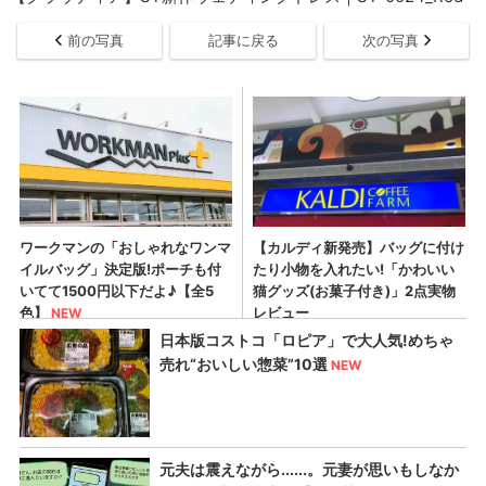
前の写真
記事に戻る
次の写真