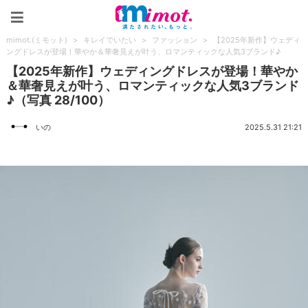
mimot.(ミモット)
mimot.(ミモット)
>
キレイでいたい
>
ファッション
>
【2025年新作】ウェディ
ングドレスが登場！華やか＆華奢見えが叶う、ロマンティックな人気3ブランド♪
【2025年新作】ウェディングドレスが登場！華やか
＆華奢見えが叶う、ロマンティックな人気3ブランド
♪（写真 28/100）
いの
2025.5.31 21:21