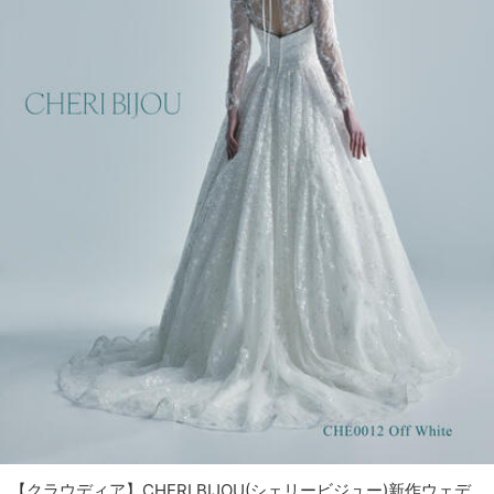
【クラウディア】CHERI BIJOU(シェリービジュー)新作ウェデ