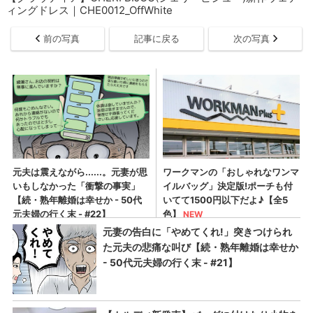
ィングドレス｜CHE0012_OffWhite
前の写真
記事に戻る
次の写真