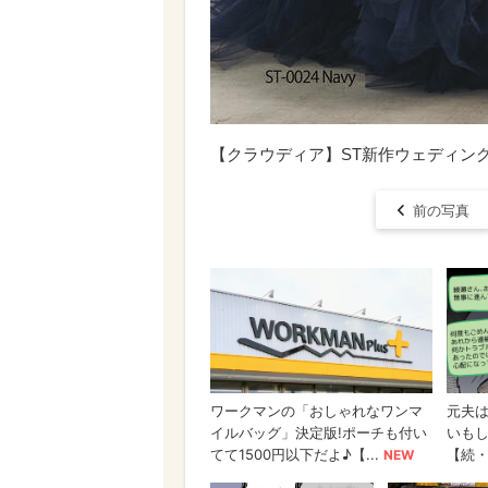
【クラウディア】ST新作ウェディングドレ
前の写真