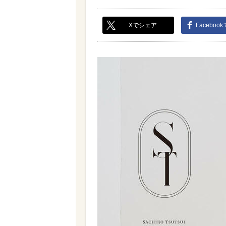
Xでシェア
Faceboo