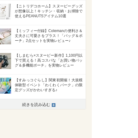
【ニトリデコホーム】スヌーピーグッズ
が想像以上！キッチン・収納・お掃除で
使えるPEANUTSアイテム10選
【ミッフィー付録】Colemanの便利さ＆
丈夫さに可愛さをプラス！「バッグ＆ポ
ーチ」2点セットを実物レビュー♪
【しまむら×スヌーピー新作】1,100円以
下で買える！高コスパな「お買い物バッ
グ＆多機能ポーチ」を実物レビュー
【すみっコぐらし】関東初開催！大規模
体験型イベント「わくわくパーク」の限
定グッズがかわいすぎる♪
続きを読み込む