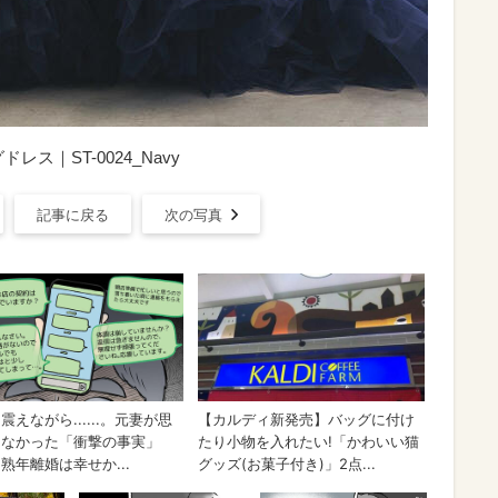
ス｜ST-0024_Navy
記事に戻る
次の写真