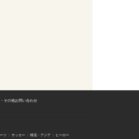
・その他お問い合わせ
ーツ
サッカー
韓流・アジア
ヒーロー