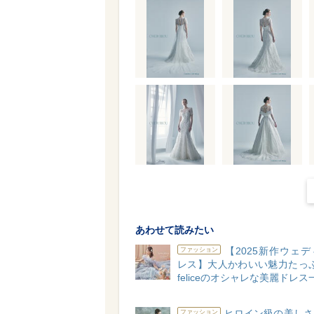
あわせて読みたい
【2025新作ウェ
ファッション
レス】大人かわいい魅力たっぷり
feliceのオシャレな美麗ドレス
ヒロイン級の美しさ
ファッション