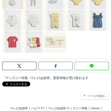
「ディズニー特集 -ウレぴあ総研」更新情報が受け取れます
ページの先頭へ
ウレぴあ総研
|
ハピママ*
|
ウレぴあ総研 ディズニー特集
|
mimot.
|