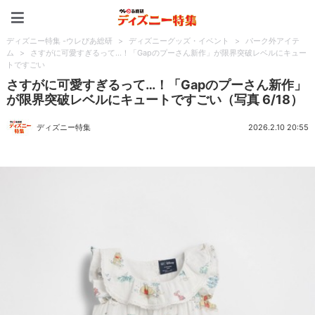
ディズニー特集 -ウレぴあ
ディズニー特集 -ウレぴあ総研
>
ディズニーグッズ・イベント
>
パーク外アイテ
ム
>
さすがに可愛すぎるって…！「Gapのプーさん新作」が限界突破レベルにキュー
トですごい
さすがに可愛すぎるって…！「Gapのプーさん新作」
が限界突破レベルにキュートですごい（写真 6/18）
ディズニー特集
2026.2.10 20:55