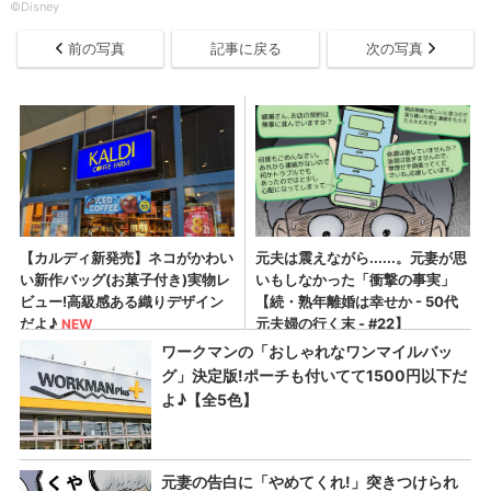
©Disney
前の写真
記事に戻る
次の写真