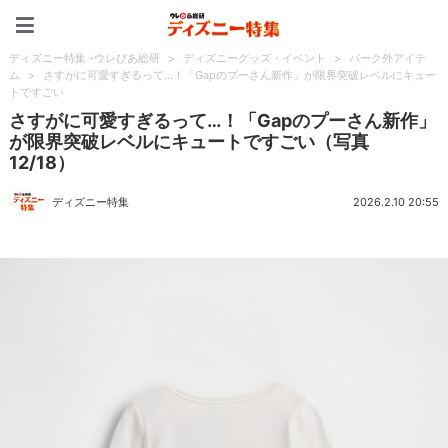
ディズニー特集 -ウレぴあ
ディズニー特集 -ウレぴあ総研
>
ディズニーグッズ・イベント
>
パーク外アイテ
ム
>
さすがに可愛すぎるって…！「Gapのプーさん新作」が限界突破レベルにキュー
トですごい
さすがに可愛すぎるって…！「Gapのプーさん新作」
が限界突破レベルにキュートですごい（写真
12/18）
ディズニー特集
2026.2.10 20:55