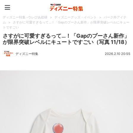
ディズニー特集 -ウレぴあ
ディズニー特集 -ウレぴあ総研
>
ディズニーグッズ・イベント
>
パーク外アイテ
ム
>
さすがに可愛すぎるって…！「Gapのプーさん新作」が限界突破レベルにキュー
トですごい
さすがに可愛すぎるって…！「Gapのプーさん新作」
が限界突破レベルにキュートですごい（写真 11/18）
ディズニー特集
2026.2.10 20:55