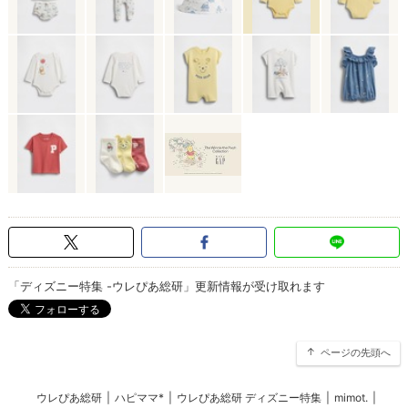
「ディズニー特集 -ウレぴあ総研」更新情報が受け取れます
ページの先頭へ
ウレぴあ総研
|
ハピママ*
|
ウレぴあ総研 ディズニー特集
|
mimot.
|