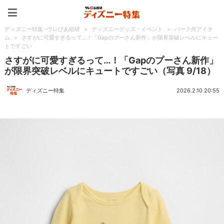
ディズニー特集 -ウレぴあ
ディズニー特集 -ウレぴあ総研
>
ディズニーグッズ・イベント
>
パーク外アイテ
ム
>
さすがに可愛すぎるって…！「Gapのプーさん新作」が限界突破レベルにキュー
トですごい
さすがに可愛すぎるって…！「Gapのプーさん新作」
が限界突破レベルにキュートですごい（写真 9/18）
ディズニー特集
2026.2.10 20:55