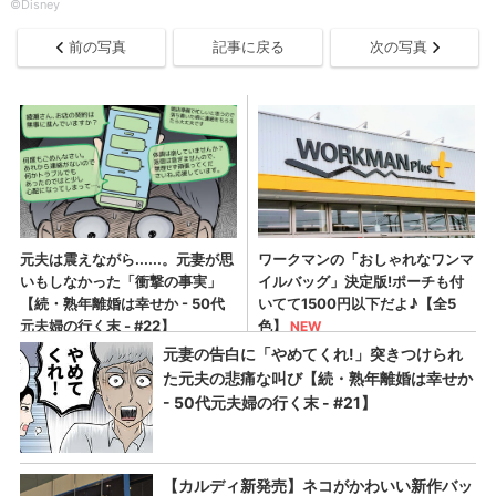
©Disney
前の写真
記事に戻る
次の写真