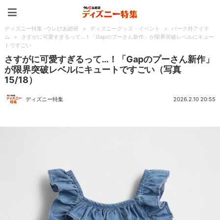
ディズニー特集 -ウレぴあ
ディズニー特集 -ウレぴあ総研
>
ディズニーグッズ・イベント
>
パーク外アイテ
ム
>
さすがに可愛すぎるって…！「Gapのプーさん新作」が限界突破レベルにキュー
トですごい
さすがに可愛すぎるって…！「Gapのプーさん新作」
が限界突破レベルにキュートですごい（写真
15/18）
ディズニー特集
2026.2.10 20:55