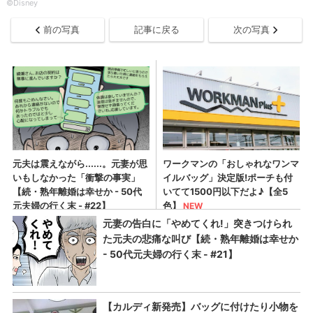
©Disney
前の写真
記事に戻る
次の写真