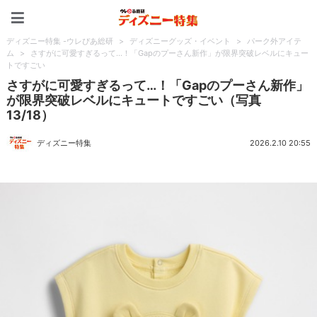
ディズニー特集 -ウレぴあ
ディズニー特集 -ウレぴあ総研
>
ディズニーグッズ・イベント
>
パーク外アイテ
ム
>
さすがに可愛すぎるって…！「Gapのプーさん新作」が限界突破レベルにキュー
トですごい
さすがに可愛すぎるって…！「Gapのプーさん新作」
が限界突破レベルにキュートですごい（写真
13/18）
ディズニー特集
2026.2.10 20:55