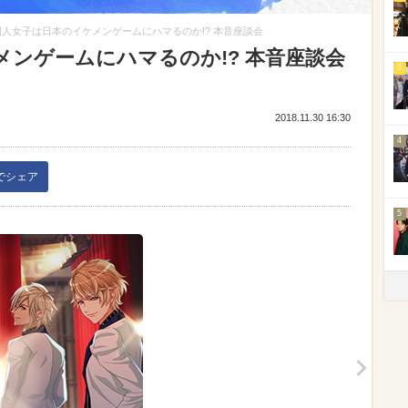
国人女子は日本のイケメンゲームにハマるのか!? 本音座談会
ンゲームにハマるのか!? 本音座談会
3
2018.11.30 16:30
4
kでシェア
5