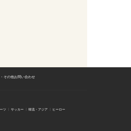
・その他お問い合わせ
ーツ
サッカー
韓流・アジア
ヒーロー