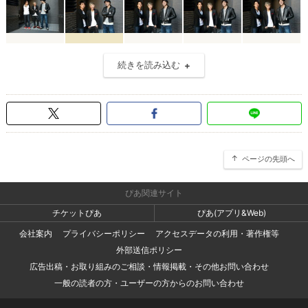
続きを読み込む
ページの先頭へ
ぴあ関連サイト
チケットぴあ
ぴあ(アプリ&Web)
会社案内
プライバシーポリシー
アクセスデータの利用・著作権等
外部送信ポリシー
広告出稿・お取り組みのご相談・情報掲載・その他お問い合わせ
一般の読者の方・ユーザーの方からのお問い合わせ