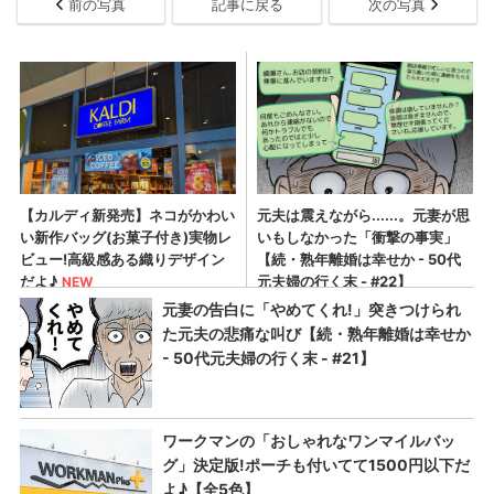
前の写真
記事に戻る
次の写真