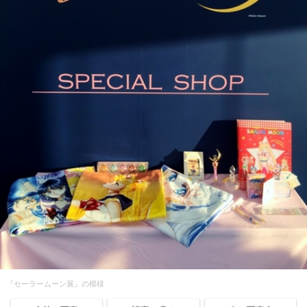
『セーラームーン展』の模様