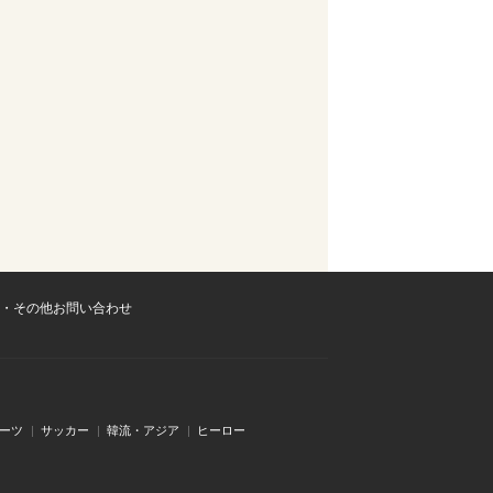
・その他お問い合わせ
ーツ
サッカー
韓流・アジア
ヒーロー