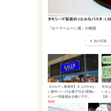
『セーラームーン展』の模様
前の写真