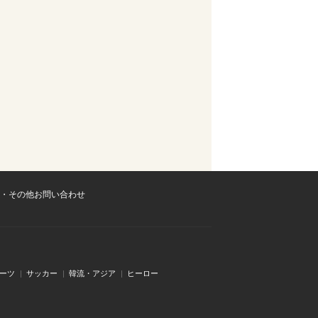
・その他お問い合わせ
ーツ
サッカー
韓流・アジア
ヒーロー