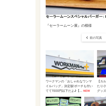
『セーラームーン展』の模様
前の写真